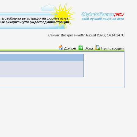
ыта свободная регистрация на форуме из-за
ые аккаунты утверждает администрация
.
Сейчас Воскресенье07 August 2026г, 14:14:14 °C