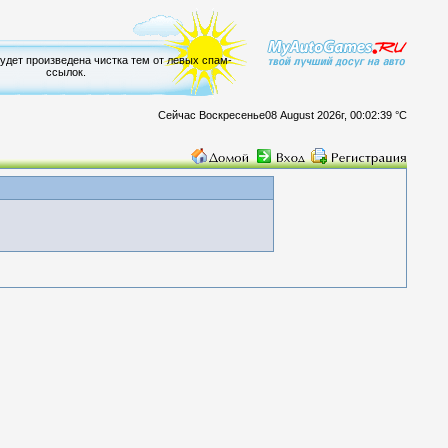
будет произведена чистка тем от левых спам-
ссылок.
Сейчас Воскресенье08 August 2026г, 00:02:39 °C