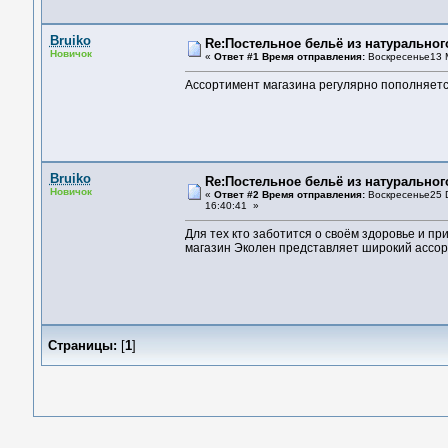
Bruiko
Re:Постельное бельё из натуральног
Новичок
«
Ответ #1 Время отправления:
Воскресенье13 M
Ассортимент магазина регулярно пополняетс
Bruiko
Re:Постельное бельё из натуральног
Новичок
«
Ответ #2 Время отправления:
Воскресенье25 D
16:40:41 »
Для тех кто заботится о своём здоровье и пр
магазин Эколен представляет широкий ассор
Страницы:
[
1
]