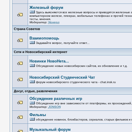
Железный форум
Здесь выясняются все железные вопросы и приводятся железные а
компьютерном железе, плеерах, мобильных телефонах и прочей техник
тесты, мнения.
Модератор:
Noxerus
Страна Советов
Взаимопомощь
Задавайте вопрос, получайте ответ...
Сети и Новосибирский интернет
Новинки НовоНета...
Обсуждение новых новосибирских сайтов, их обновление и т.д.
Новосибирский Студенческий Чат
форум новосибирского студенческого чата - chat.insk.ru
Досуг, отдых, развлечения
Обсуждение различных игр
Обсуждение игр вне зависимости от платформы, их прохождений, к
Модератор:
JONSON
Фильмы
обсуждение новинок, блокбастеров, сериалов, старых фильмов и вс
Музыкальный форум