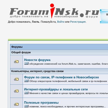
0
Добро пожаловать,
Гость
. Пожалуйста,
Войти
или
Регистрация
.
Форумы
Общий форум
Новости форума
обсуждение изменений на forum.iNsk.ru, замечания, ошибки, благ
Компьютеры, интернет, средства связи
Форум по связи, IP-телефонии в Новосибирске
Обзор операторов телефонной, мобильной связи и ip-телефонии
Интернет-провайдеры и локальные сети
Мнения о качестве связи и ценах провайдеров, вопросы по локальн
Полезные программы
новинки, поиск необходимых, и прочие интересные программы...