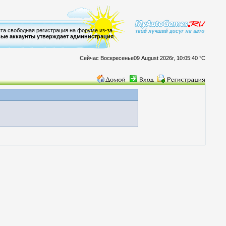
ыта свободная регистрация на форуме из-за
ые аккаунты утверждает администрация
.
Сейчас Воскресенье09 August 2026г, 10:05:40 °C